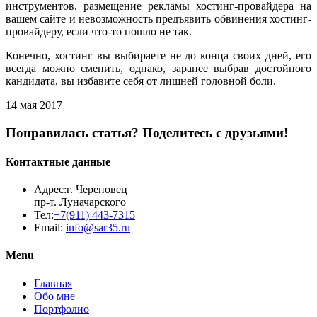
инструментов, размещение рекламы хостинг-провайдера на
вашем сайте и невозможность предъявить обвинения хостинг-
провайдеру, если что-то пошло не так.
Конечно, хостинг вы выбираете не до конца своих дней, его
всегда можно сменить, однако, заранее выбрав достойного
кандидата, вы избавите себя от лишней головной боли.
14 мая 2017
Понравилась статья? Поделитесь с друзьями!
Контактные данные
Адрес:
г. Череповец
пр-т. Луначарского
Тел:
+7(911) 443-7315
Email:
info@sar35.ru
Menu
Главная
Обо мне
Портфолио