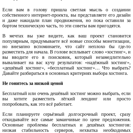
Если вам в голову пришла светлая мысль о создании
собственного интернет-проекта, вы представляете его дизайн
и даже накидали план продвижения, но пока оставили за
бортом техническую часть, то эти советы вам пригодятся.
В мечтах вы уже видите, как ваш проект становится
популярным, придумываете всё новые способы монетизации,
но внезапно вспоминаете, что сайт неплохо бы где-то
разместить для начала. В голове всплывает слово «хостинг», и
вы вводите его в поисковик, который незамедлительно
вываливает на вас кучу результатов: «надёжный хостинг»,
«дешёвый хостинг», «бесплатный хостинг»… Что выбрать?
Давайте разбираться в основных критериях выбора хостинга.
Не гонитесь за низкой ценой
Бесплатный или очень дешёвый хостинг можно выбрать, если
вы хотите разместить лёгкий лендинг или просто
попробовать, как это всё работает.
Если планируете серьёзный долгосрочный проект, сразу
откидывайте все самые заманчивые по цене предложения.
Основные проблемы бесплатных и дешёвых хостингов:
низкая стабильность серверов, нехватка необходимых